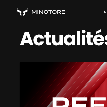
À
Actualité