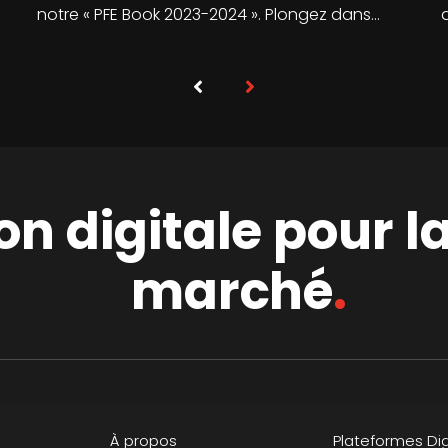
notre « PFE Book 2023-2024 ». Plongez dans…
on digitale pour l
marché
.
À propos
Plateformes Dig