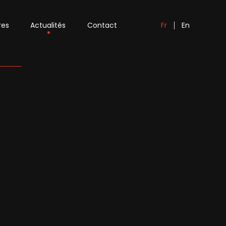
res
Actualités
Contact
En
Fr