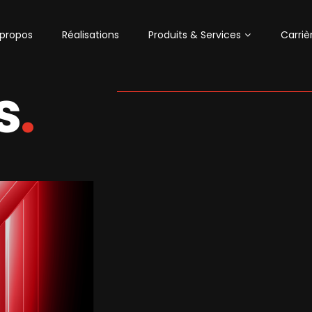
 propos
Réalisations
Produits & Services
Carriè
s
.