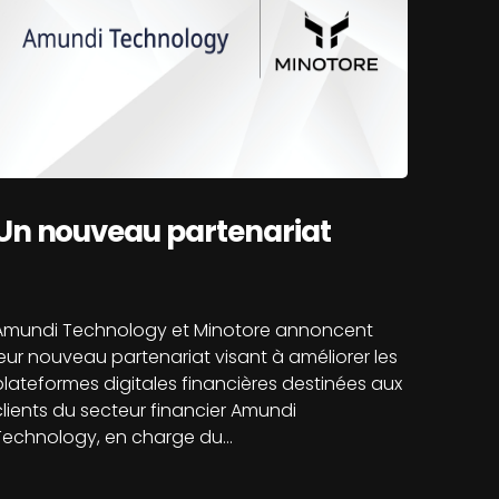
Un nouveau partenariat
Amundi Technology et Minotore annoncent
leur nouveau partenariat visant à améliorer les
plateformes digitales financières destinées aux
clients du secteur financier Amundi
Technology, en charge du…