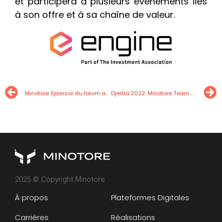
et participera à plusieurs événements liés
à son offre et à sa chaîne de valeur.
Minotore Sponsor du forum annuel de l’ENSI, pour la 4ème année consécutive
Djerba 2022: Minotore Team Building
2025 © Copyright Minotore
À propos
Plateformes Digitales
Carrières
Réalisations